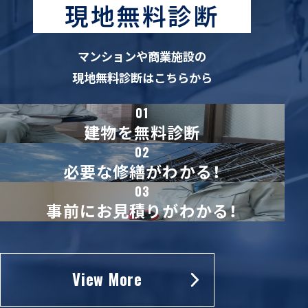
現地無料診断
マンションや商業施設の
現地無料診断はこちらから
01
建物を無料診断
02
必要な修繕がわかる！
03
事前にお見積りが
わかる！
View More