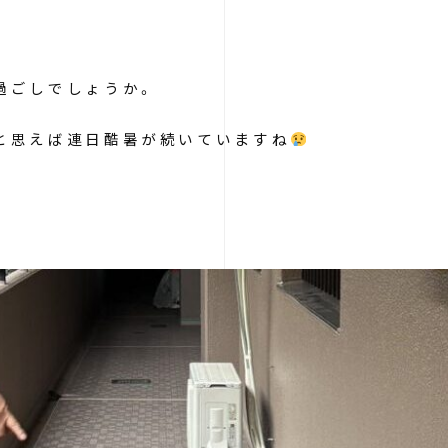
過ごしでしょうか。
と思えば連日酷暑が続いていますね