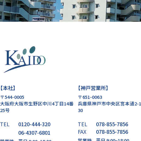
【本社】
【神戸営業所】
〒544-0005
〒651-0063
大阪府大阪市生野区中川4丁目14番
兵庫県神戸市中央区宮本通2-1
25号
30
TEL
0120-444-320
TEL
078-855-7856
FAX
078-855-7856
06-4307-6801
営業時
平日 9:00~18:00