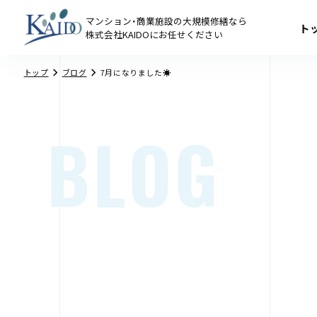
マンション・商業施設の大規模修繕なら
ト
株式会社KAIDOにお任せください
トップ
ブログ
7月になりました☀
BLOG