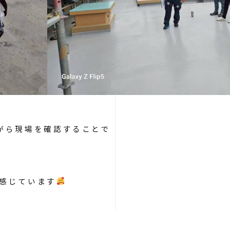
がら現場を確認することで
感じています