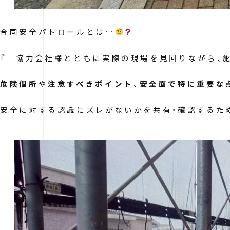
合同安全パトロールとは…
『 協力会社様とともに実際の現場を見回りながら、
危険個所
や
注意すべきポイント
、
安全面で特に重要な
安全に対する認識にズレがないかを共有・確認するた